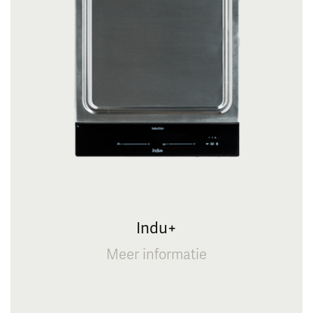
Indu+
Meer informatie