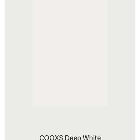
COOXS Deep White