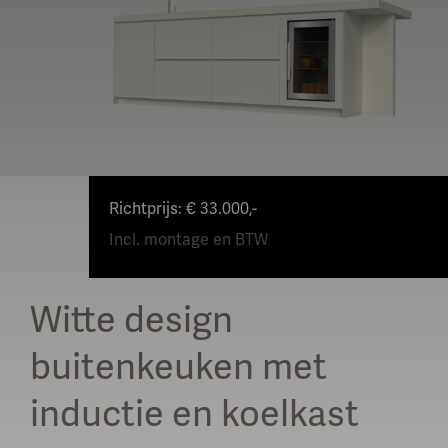
Richtprijs: € 33.000,-
Incl. montage en BTW
Witte design
buitenkeuken met
inductie en koelkast