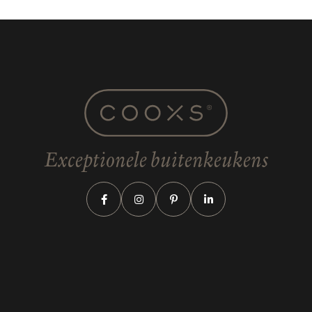
Exceptionele buitenkeukens