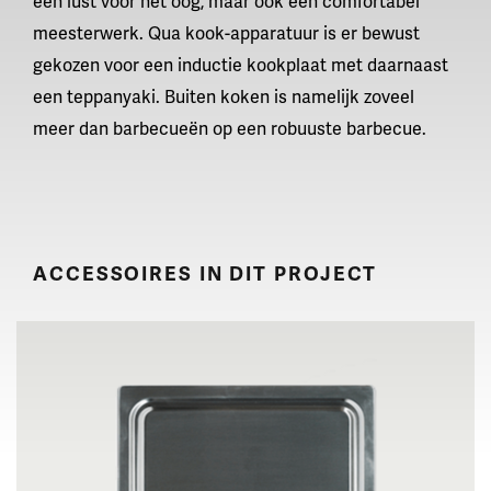
een lust voor het oog, maar ook een comfortabel
meesterwerk. Qua kook-apparatuur is er bewust
gekozen voor een inductie kookplaat met daarnaast
een teppanyaki. Buiten koken is namelijk zoveel
meer dan barbecueën op een robuuste barbecue.
ACCESSOIRES IN DIT PROJECT