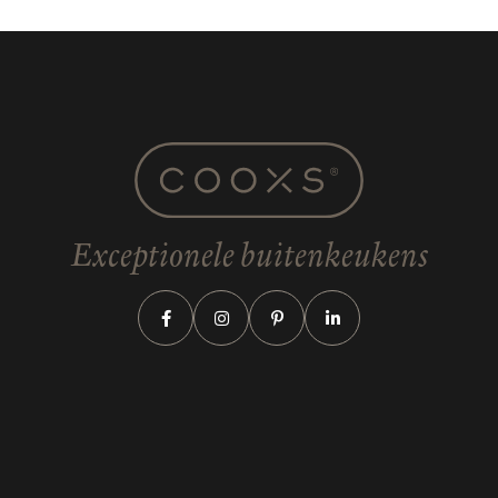
Exceptionele buitenkeukens