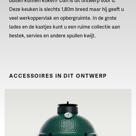
buiten kunnen koken? Dan is dit ontwerp voor u.
Deze keuken is slechts 1,80m breed maar hij geeft u
veel werkoppervlak en opbergruimte. In de grote
lades en de kastjes kunt u een ruime collectie aan
bestek, servies en andere spullen kwijt.
ACCESSOIRES IN DIT ONTWERP