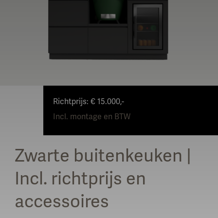
Richtprijs: € 15.000,-
Incl. montage en BTW
Zwarte buitenkeuken |
Incl. richtprijs en
accessoires