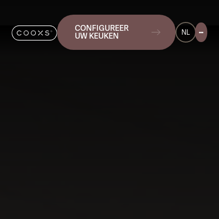
CONFIGUREER
NL
UW KEUKEN