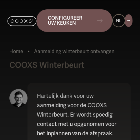
CONFIGUREER
NL
UW KEUKEN
Home
Aanmelding winterbeurt ontvangen
Huidig:
COOXS Winterbeurt
Hartelijk dank voor uw
aanmelding voor de COOXS
Winterbeurt. Er wordt spoedig
contact met u opgenomen voor
het inplannen van de afspraak.