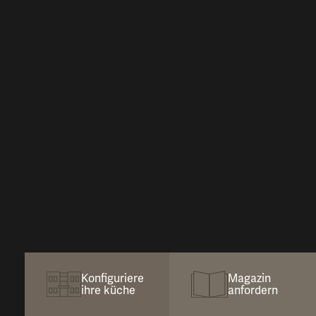
Konfiguriere
Magazin
ihre küche
anfordern