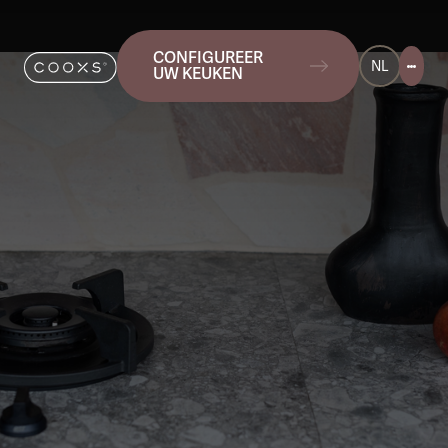
CONFIGUREER
NL
UW KEUKEN