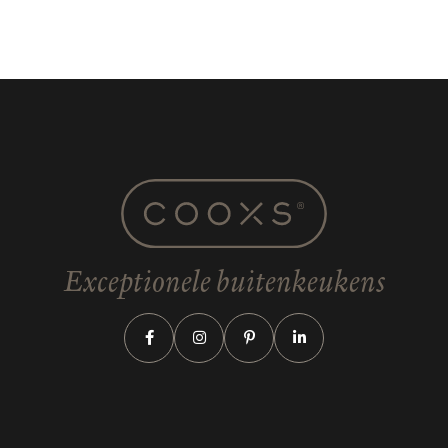
Exceptionele buitenkeukens