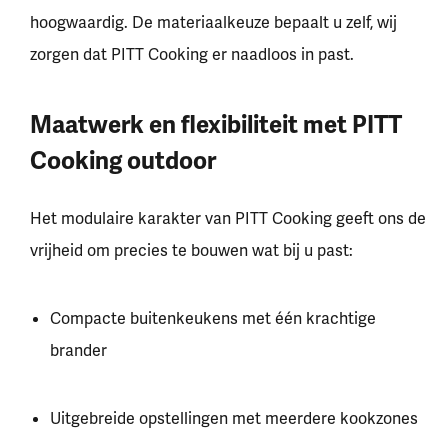
hoogwaardig. De materiaalkeuze bepaalt u zelf, wij
zorgen dat PITT Cooking er naadloos in past.
Maatwerk en flexibiliteit met PITT
Cooking outdoor
Het modulaire karakter van PITT Cooking geeft ons de
vrijheid om precies te bouwen wat bij u past:
Compacte buitenkeukens met één krachtige
brander
Uitgebreide opstellingen met meerdere kookzones