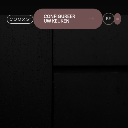
CONFIGUREER
BE
UW KEUKEN