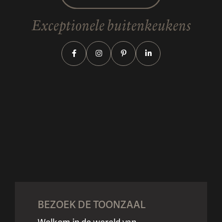
Exceptionele buitenkeukens
Configureer
Magazine
BEZOEK DE TOONZAAL
uw keuken
aanvragen