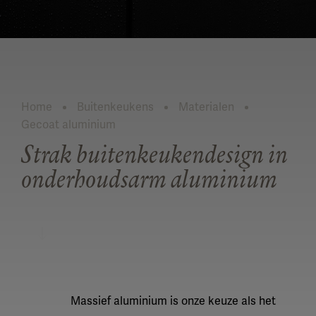
Home
Buitenkeukens
Materialen
Gecoat aluminium
Huidig:
Strak buitenkeukendesign in
onderhoudsarm aluminium
LEES MEER
Massief aluminium is onze keuze als het