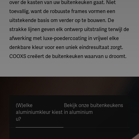
over de kasten van uw buitenkeuken gaat. Niet
toevallig, want de robuuste frames vormen een
uitstekende basis om verder op te bouwen. De
strakke lijnen geven elk ontwerp uitstraling terwijl de
afwerking met luxe-poedercoating in vrijwel elke
denkbare kleur voor een uniek eindresultaat zorgt.
COOXS creëert de buitenkeuken waarvan u droomt.
(W)elke
Bekijk onze buitenkeukens
aluminiumkleur kiest
in aluminium
u?