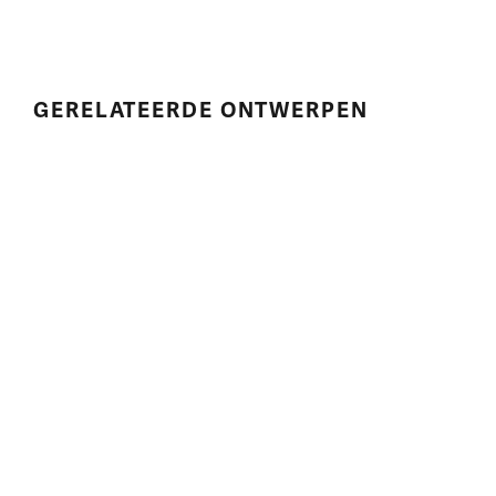
GERELATEERDE ONTWERPEN
Bekijk dit ontwerp